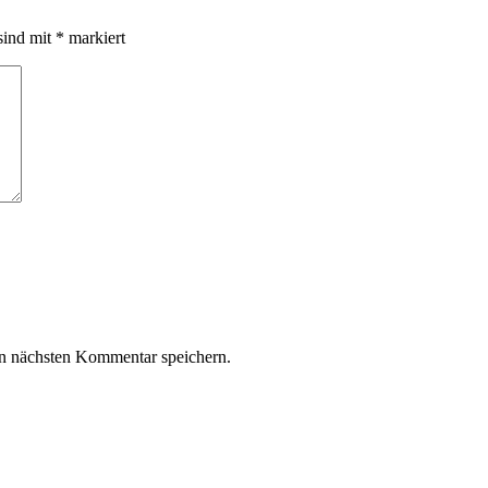
sind mit
*
markiert
n nächsten Kommentar speichern.