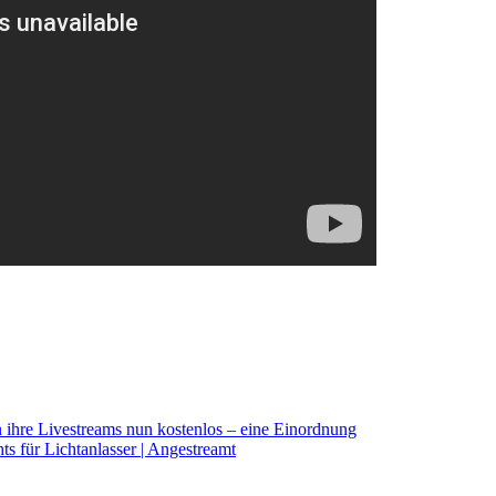
n ihre Livestreams nun kostenlos – eine Einordnung
ts für Lichtanlasser | Angestreamt