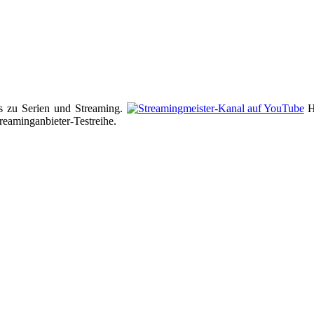
s zu Serien und Streaming.
Hi
reaminganbieter-Testreihe.