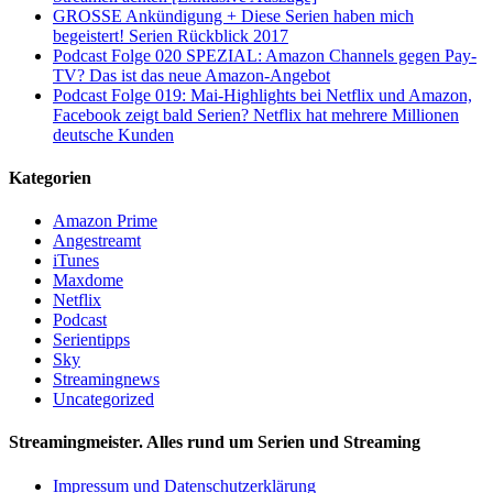
GROSSE Ankündigung + Diese Serien haben mich
begeistert! Serien Rückblick 2017
Podcast Folge 020 SPEZIAL: Amazon Channels gegen Pay-
TV? Das ist das neue Amazon-Angebot
Podcast Folge 019: Mai-Highlights bei Netflix und Amazon,
Facebook zeigt bald Serien? Netflix hat mehrere Millionen
deutsche Kunden
Kategorien
Amazon Prime
Angestreamt
iTunes
Maxdome
Netflix
Podcast
Serientipps
Sky
Streamingnews
Uncategorized
Streamingmeister. Alles rund um Serien und Streaming
Impressum und Datenschutzerklärung