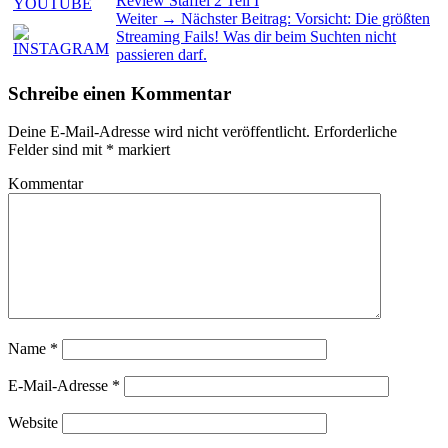
Review Staffel 2 Teil I
Weiter →
Nächster Beitrag:
Vorsicht: Die größten
Streaming Fails! Was dir beim Suchten nicht
passieren darf.
Schreibe einen Kommentar
Deine E-Mail-Adresse wird nicht veröffentlicht.
Erforderliche
Felder sind mit
*
markiert
Kommentar
Name
*
E-Mail-Adresse
*
Website