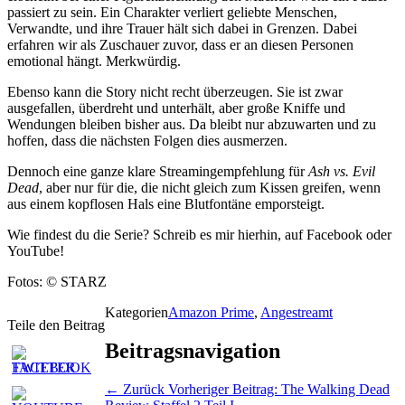
passiert zu sein. Ein Charakter verliert geliebte Menschen,
Verwandte, und ihre Trauer hält sich dabei in Grenzen. Dabei
erfahren wir als Zuschauer zuvor, dass er an diesen Personen
emotional hängt. Merkwürdig.
Ebenso kann die Story nicht recht überzeugen. Sie ist zwar
ausgefallen, überdreht und unterhält, aber große Kniffe und
Wendungen bleiben bisher aus. Da bleibt nur abzuwarten und zu
hoffen, dass die nächsten Folgen dies ausmerzen.
Dennoch eine ganze klare Streamingempfehlung für
Ash vs. Evil
Dead
, aber nur für die, die nicht gleich zum Kissen greifen, wenn
aus einem kopflosen Hals eine Blutfontäne emporsteigt.
Wie findest du die Serie? Schreib es mir hierhin, auf Facebook oder
YouTube!
Fotos: © STARZ
Kategorien
Amazon Prime
,
Angestreamt
Teile den Beitrag
Beitragsnavigation
← Zurück
Vorheriger Beitrag:
The Walking Dead