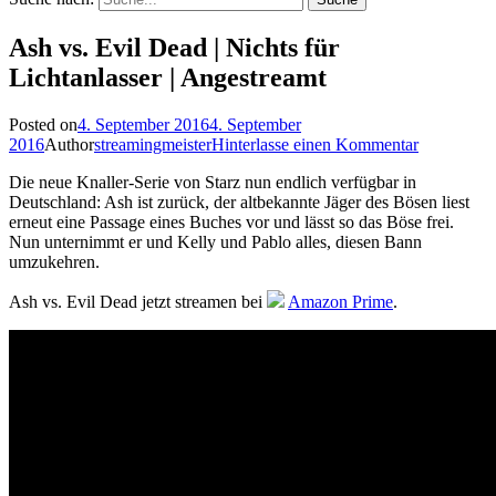
Ash vs. Evil Dead | Nichts für
Lichtanlasser | Angestreamt
Posted on
4. September 2016
4. September
2016
Author
streamingmeister
Hinterlasse einen Kommentar
Die neue Knaller-Serie von Starz nun endlich verfügbar in
Deutschland: Ash ist zurück, der altbekannte Jäger des Bösen liest
erneut eine Passage eines Buches vor und lässt so das Böse frei.
Nun unternimmt er und Kelly und Pablo alles, diesen Bann
umzukehren.
Ash vs. Evil Dead jetzt streamen bei
Amazon Prime
.