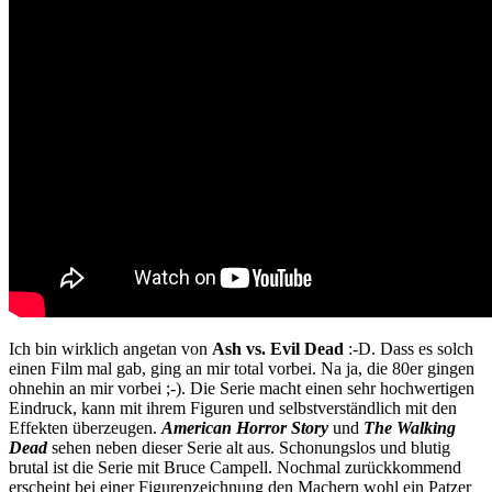
Ich bin wirklich angetan von
Ash vs. Evil Dead
:-D. Dass es solch
einen Film mal gab, ging an mir total vorbei. Na ja, die 80er gingen
ohnehin an mir vorbei ;-). Die Serie macht einen sehr hochwertigen
Eindruck, kann mit ihrem Figuren und selbstverständlich mit den
Effekten überzeugen.
American Horror Story
und
The Walking
Dead
sehen neben dieser Serie alt aus. Schonungslos und blutig
brutal ist die Serie mit Bruce Campell. Nochmal zurückkommend
erscheint bei einer Figurenzeichnung den Machern wohl ein Patzer