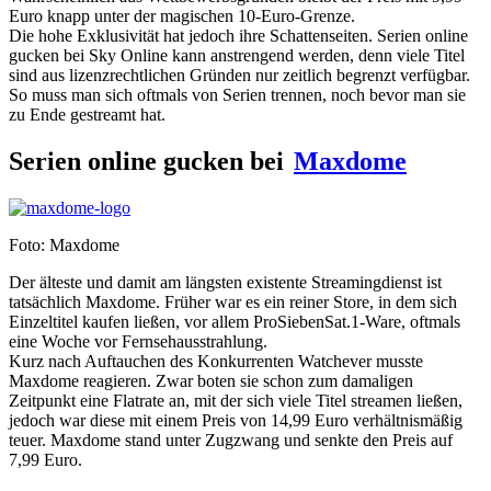
Euro knapp unter der magischen 10-Euro-Grenze.
Die hohe Exklusivität hat jedoch ihre Schattenseiten. Serien online
gucken bei Sky Online kann anstrengend werden, denn viele Titel
sind aus lizenzrechtlichen Gründen nur zeitlich begrenzt verfügbar.
So muss man sich oftmals von Serien trennen, noch bevor man sie
zu Ende gestreamt hat.
Serien online gucken bei
Maxdome
Foto: Maxdome
Der älteste und damit am längsten existente Streamingdienst ist
tatsächlich Maxdome. Früher war es ein reiner Store, in dem sich
Einzeltitel kaufen ließen, vor allem ProSiebenSat.1-Ware, oftmals
eine Woche vor Fernsehausstrahlung.
Kurz nach Auftauchen des Konkurrenten Watchever musste
Maxdome reagieren. Zwar boten sie schon zum damaligen
Zeitpunkt eine Flatrate an, mit der sich viele Titel streamen ließen,
jedoch war diese mit einem Preis von 14,99 Euro verhältnismäßig
teuer. Maxdome stand unter Zugzwang und senkte den Preis auf
7,99 Euro.