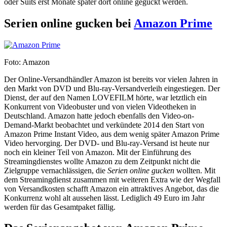
oder Suits erst Monate später dort online geguckt werden.
Serien online gucken bei
Amazon Prime
Foto: Amazon
Der Online-Versandhändler Amazon ist bereits vor vielen Jahren in
den Markt von DVD und Blu-ray-Versandverleih eingestiegen. Der
Dienst, der auf den Namen LOVEFILM hörte, war letztlich ein
Konkurrent von Videobuster und von vielen Videotheken in
Deutschland. Amazon hatte jedoch ebenfalls den Video-on-
Demand-Markt beobachtet und verkündete 2014 den Start von
Amazon Prime Instant Video, aus dem wenig später Amazon Prime
Video hervorging. Der DVD- und Blu-ray-Versand ist heute nur
noch ein kleiner Teil von Amazon. Mit der Einführung des
Streamingdienstes wollte Amazon zu dem Zeitpunkt nicht die
Zielgruppe vernachlässigen, die
Serien online gucken
wollten. Mit
dem Streamingdienst zusammen mit weiteren Extra wie der Wegfall
von Versandkosten schafft Amazon ein attraktives Angebot, das die
Konkurrenz wohl alt aussehen lässt. Lediglich 49 Euro im Jahr
werden für das Gesamtpaket fällig.