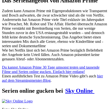
Das Serienangebot von Amazon Prime
Zudem kann Amazon Prime mit Eigenproduktionen wie Transparent
und Bosch aufwarten, die zwar schwächer sind als die von Netflix.
Andererseits hat Amazon Prime viele Titel exklusiv im Jahrespaket
wie Preacher, Mr. Robot und The Affair. Hierbei überrascht Amazon
Prime verstärkt mit Bereitstellung von Serien, die nur wenige
Stunden zuvor in den USA erstausgestrahlt wurden – und dennoch
fehlt keine deutsche Synchronisierung. Das Angebot bietet einen
interessanten Mix durch alle Genre, ebenso wie Kinderfilme und -
serien und Dokumentarfilme
Wie bei Netflix lässt sich bei Amazon Prime bezüglich Beliebtheit
der Angebote kein Urteil fällen. Auch Amazon präsentiert keine
genauen Abruf- oder Abonnentenzahlen.
Du kannst Amazon Prime 30 Tage umsonst testen und tausende
Filme und Serien online gucken. Einfach hier entlang!
Einen ausführlichen Test zu Amazon Prime Video gibt’s auch
hier
auf dem Streamingmeister-Blog
.
Serien online gucken bei
Sky Online