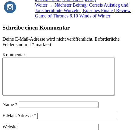
Weiter →
Nächster Beitrag:
Cerseis Aufstieg und
Jons berühmte Wurzeln | Episches Finale | Review
Game of Thrones 6.10 Winds of Winter
Schreibe einen Kommentar
Deine E-Mail-Adresse wird nicht veröffentlicht.
Erforderliche
Felder sind mit
*
markiert
Kommentar
Name
*
E-Mail-Adresse
*
Website