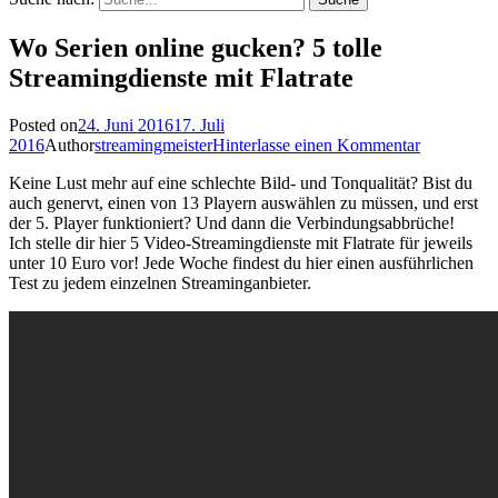
Wo Serien online gucken? 5 tolle
Streamingdienste mit Flatrate
Posted on
24. Juni 2016
17. Juli
2016
Author
streamingmeister
Hinterlasse einen Kommentar
Keine Lust mehr auf eine schlechte Bild- und Tonqualität? Bist du
auch genervt, einen von 13 Playern auswählen zu müssen, und erst
der 5. Player funktioniert? Und dann die Verbindungsabbrüche!
Ich stelle dir hier 5 Video-Streamingdienste mit Flatrate für jeweils
unter 10 Euro vor! Jede Woche findest du hier einen ausführlichen
Test zu jedem einzelnen Streaminganbieter.