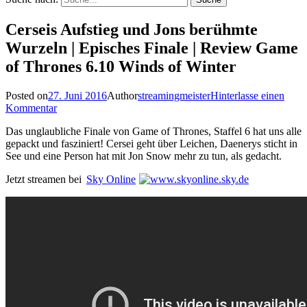
Cerseis Aufstieg und Jons berühmte
Wurzeln | Episches Finale | Review Game
of Thrones 6.10 Winds of Winter
Posted on
27. Juni 2016
Author
streamingmeister
Hinterlasse einen
Kommentar
Das unglaubliche Finale von Game of Thrones, Staffel 6 hat uns alle
gepackt und fasziniert! Cersei geht über Leichen, Daenerys sticht in
See und eine Person hat mit Jon Snow mehr zu tun, als gedacht.
Jetzt streamen bei
Sky Online