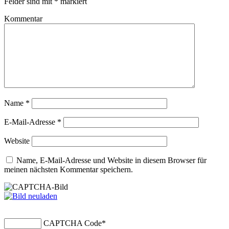
Felder sind mit
*
markiert
Kommentar
Name
*
E-Mail-Adresse
*
Website
Name, E-Mail-Adresse und Website in diesem Browser für
meinen nächsten Kommentar speichern.
CAPTCHA Code
*