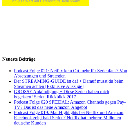
Ich lege Wert auf Datenschutz. Kein Spam!
Neueste Beiträge
Podcast Folge 021: Netflix kein Ort mehr für Serienfans? Von
Absetzungen und Strategien
Der STREAMING-GUIDE ist da! + Darauf musst du beim
Streamen achten [Exklusive Auszüge]
GROSSE Ankündigung + Diese Serien haben mich
begeistert! Serien Rückblick 2017
Podcast Folge 020 SPEZIAL: Amazon Channels gegen Pay-
TV? Das ist das neue Amazon-Angebot
Podcast Folge 019: Mai-Highlights bei Netflix und Amazon,
Facebook zeigt bald Serien? Netflix hat mehrere Millionen
deutsche Kunden