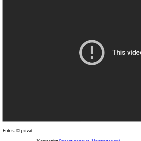
Fotos: © privat