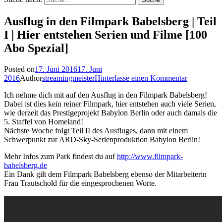
Ausflug in den Filmpark Babelsberg | Teil
I | Hier entstehen Serien und Filme [100
Abo Spezial]
Posted on
17. Juni 2016
17. Juni
2016
Author
streamingmeister
Hinterlasse einen Kommentar
Ich nehme dich mit auf den Ausflug in den Filmpark Babelsberg!
Dabei ist dies kein reiner Filmpark, hier entstehen auch viele Serien,
wie derzeit das Prestigeprojekt Babylon Berlin oder auch damals die
5. Staffel von Homeland!
Nächste Woche folgt Teil II des Ausfluges, dann mit einem
Schwerpunkt zur ARD-Sky-Serienproduktion Babylon Berlin!
Mehr Infos zum Park findest du auf
http://www.filmpark-
babelsberg.de
Ein Dank gilt dem Filmpark Babelsberg ebenso der Mitarbeiterin
Frau Trautschold für die eingesprochenen Worte.