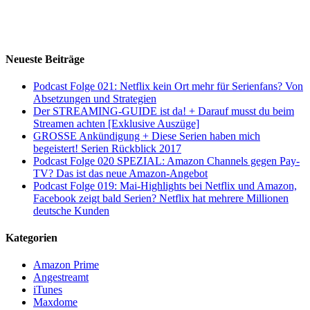
Neueste Beiträge
Podcast Folge 021: Netflix kein Ort mehr für Serienfans? Von
Absetzungen und Strategien
Der STREAMING-GUIDE ist da! + Darauf musst du beim
Streamen achten [Exklusive Auszüge]
GROSSE Ankündigung + Diese Serien haben mich
begeistert! Serien Rückblick 2017
Podcast Folge 020 SPEZIAL: Amazon Channels gegen Pay-
TV? Das ist das neue Amazon-Angebot
Podcast Folge 019: Mai-Highlights bei Netflix und Amazon,
Facebook zeigt bald Serien? Netflix hat mehrere Millionen
deutsche Kunden
Kategorien
Amazon Prime
Angestreamt
iTunes
Maxdome