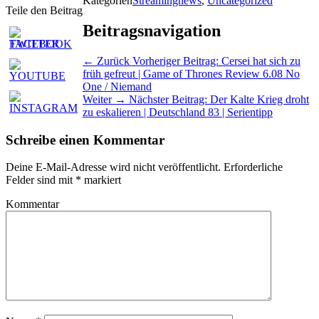
Kategorien
Streamingnews
,
Uncategorized
Teile den Beitrag
Beitragsnavigation
← Zurück
Vorheriger Beitrag:
Cersei hat sich zu
früh gefreut | Game of Thrones Review 6.08 No
One / Niemand
Weiter →
Nächster Beitrag:
Der Kalte Krieg droht
zu eskalieren | Deutschland 83 | Serientipp
Schreibe einen Kommentar
Deine E-Mail-Adresse wird nicht veröffentlicht.
Erforderliche
Felder sind mit
*
markiert
Kommentar