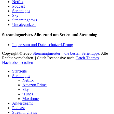
Netflix
Podcast
Serientipps
Sky
Streamingnews
Uncategorized
Streamingmeister. Alles rund um Serien und Streaming
Impressum und Datenschutzerklärung
Copyright © 2026
Streamingmeister – die besten Serientipps
. Alle
Rechte vorbehalten. | Catch Responsive nach
Catch Themes
Nach oben scrollen
Startseite
Serientipps
Netflix
Amazon Prime
Sky
iTunes
Maxdome
Angestreamt
Podcast
Streamingnews