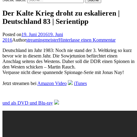
Der Kalte Krieg droht zu eskalieren |
Deutschland 83 | Serientipp
Posted on
19. Juni 2016
19. Juni
2016
Author
streamingmeister
Hinterlasse einen Kommentar
Deutschland im Jahr 1983: Noch nie stand der 3. Weltkrieg so kurz
bevor wie in diesem Jahr. Die Sowjetunion befürchtet einen
Anschlag seitens des Westens. Daher soll die DDR einen Spionen in
den Westen schicken – Martin Rauch.
Verpasse nicht diese spannende Spionage-Serie mit Jonas Nay!
Jetzt streamen bei
Amazon Video
iTunes
und als DVD und Blu-ray