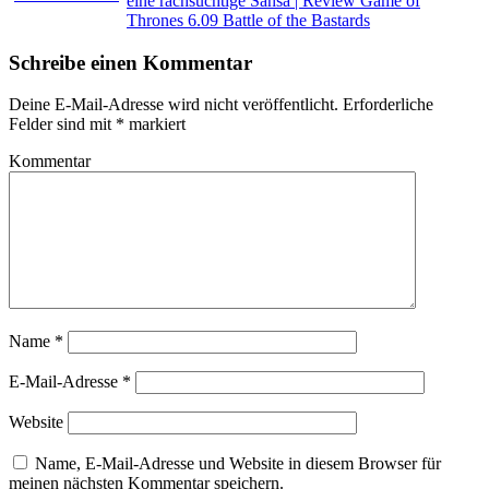
eine rachsüchtige Sansa | Review Game of
Thrones 6.09 Battle of the Bastards
Schreibe einen Kommentar
Deine E-Mail-Adresse wird nicht veröffentlicht.
Erforderliche
Felder sind mit
*
markiert
Kommentar
Name
*
E-Mail-Adresse
*
Website
Name, E-Mail-Adresse und Website in diesem Browser für
meinen nächsten Kommentar speichern.