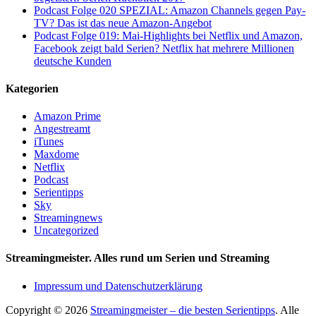
Podcast Folge 020 SPEZIAL: Amazon Channels gegen Pay-
TV? Das ist das neue Amazon-Angebot
Podcast Folge 019: Mai-Highlights bei Netflix und Amazon,
Facebook zeigt bald Serien? Netflix hat mehrere Millionen
deutsche Kunden
Kategorien
Amazon Prime
Angestreamt
iTunes
Maxdome
Netflix
Podcast
Serientipps
Sky
Streamingnews
Uncategorized
Streamingmeister. Alles rund um Serien und Streaming
Impressum und Datenschutzerklärung
Copyright © 2026
Streamingmeister – die besten Serientipps
. Alle