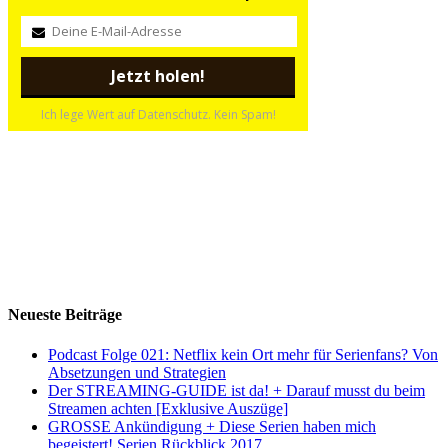
Ich lege Wert auf Datenschutz. Kein Spam!
Neueste Beiträge
Podcast Folge 021: Netflix kein Ort mehr für Serienfans? Von
Absetzungen und Strategien
Der STREAMING-GUIDE ist da! + Darauf musst du beim
Streamen achten [Exklusive Auszüge]
GROSSE Ankündigung + Diese Serien haben mich
begeistert! Serien Rückblick 2017