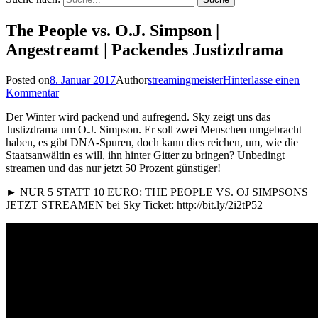
The People vs. O.J. Simpson |
Angestreamt | Packendes Justizdrama
Posted on
8. Januar 2017
Author
streamingmeister
Hinterlasse einen
Kommentar
Der Winter wird packend und aufregend. Sky zeigt uns das
Justizdrama um O.J. Simpson. Er soll zwei Menschen umgebracht
haben, es gibt DNA-Spuren, doch kann dies reichen, um, wie die
Staatsanwältin es will, ihn hinter Gitter zu bringen? Unbedingt
streamen und das nur jetzt 50 Prozent günstiger!
► NUR 5 STATT 10 EURO: THE PEOPLE VS. OJ SIMPSONS
JETZT STREAMEN bei Sky Ticket: http://bit.ly/2i2tP52