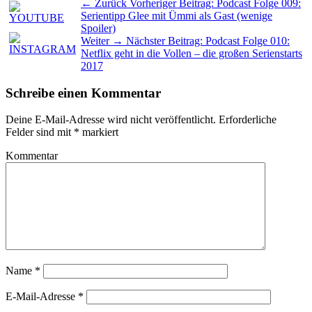
← Zurück
Vorheriger Beitrag:
Podcast Folge 009:
Serientipp Glee mit Ümmi als Gast (wenige
Spoiler)
Weiter →
Nächster Beitrag:
Podcast Folge 010:
Netflix geht in die Vollen – die großen Serienstarts
2017
Schreibe einen Kommentar
Deine E-Mail-Adresse wird nicht veröffentlicht.
Erforderliche
Felder sind mit
*
markiert
Kommentar
Name
*
E-Mail-Adresse
*