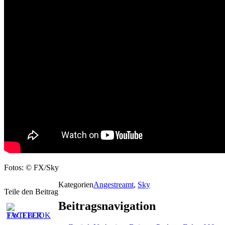
Fotos: © FX/Sky
Kategorien
Angestreamt
,
Sky
Teile den Beitrag
Beitragsnavigation