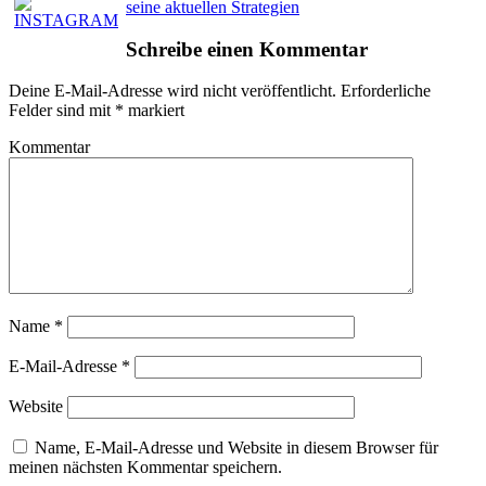
seine aktuellen Strategien
Schreibe einen Kommentar
Deine E-Mail-Adresse wird nicht veröffentlicht.
Erforderliche
Felder sind mit
*
markiert
Kommentar
Name
*
E-Mail-Adresse
*
Website
Name, E-Mail-Adresse und Website in diesem Browser für
meinen nächsten Kommentar speichern.