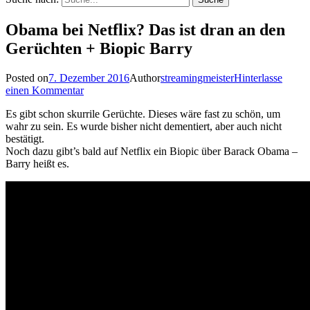
Obama bei Netflix? Das ist dran an den
Gerüchten + Biopic Barry
Posted on
7. Dezember 2016
Author
streamingmeister
Hinterlasse
einen Kommentar
Es gibt schon skurrile Gerüchte. Dieses wäre fast zu schön, um
wahr zu sein. Es wurde bisher nicht dementiert, aber auch nicht
bestätigt.
Noch dazu gibt’s bald auf Netflix ein Biopic über Barack Obama –
Barry heißt es.