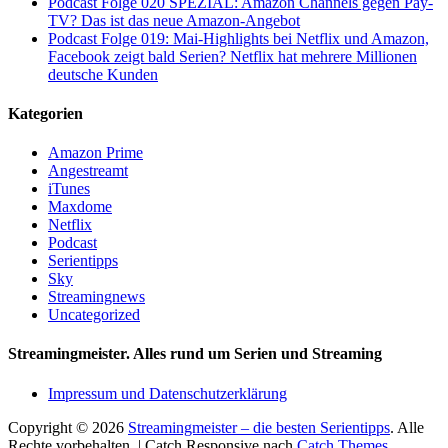
Podcast Folge 020 SPEZIAL: Amazon Channels gegen Pay-
TV? Das ist das neue Amazon-Angebot
Podcast Folge 019: Mai-Highlights bei Netflix und Amazon,
Facebook zeigt bald Serien? Netflix hat mehrere Millionen
deutsche Kunden
Kategorien
Amazon Prime
Angestreamt
iTunes
Maxdome
Netflix
Podcast
Serientipps
Sky
Streamingnews
Uncategorized
Streamingmeister. Alles rund um Serien und Streaming
Impressum und Datenschutzerklärung
Copyright © 2026
Streamingmeister – die besten Serientipps
. Alle
Rechte vorbehalten. | Catch Responsive nach
Catch Themes