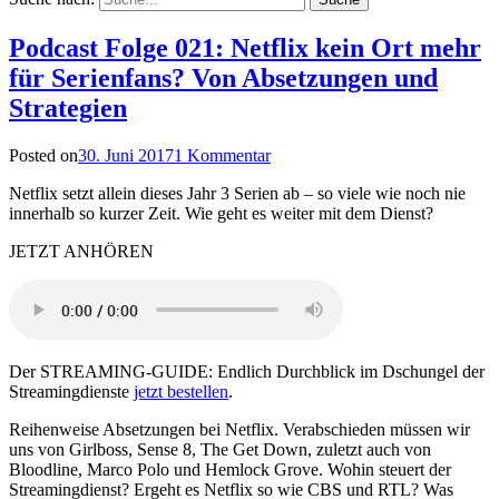
Podcast Folge 021: Netflix kein Ort mehr
für Serienfans? Von Absetzungen und
Strategien
Posted on
30. Juni 2017
1 Kommentar
Netflix setzt allein dieses Jahr 3 Serien ab – so viele wie noch nie
innerhalb so kurzer Zeit. Wie geht es weiter mit dem Dienst?
JETZT ANHÖREN
Der STREAMING-GUIDE: Endlich Durchblick im Dschungel der
Streamingdienste
jetzt bestellen
.
Reihenweise Absetzungen bei Netflix. Verabschieden müssen wir
uns von Girlboss, Sense 8, The Get Down, zuletzt auch von
Bloodline, Marco Polo und Hemlock Grove. Wohin steuert der
Streamingdienst? Ergeht es Netflix so wie CBS und RTL? Was