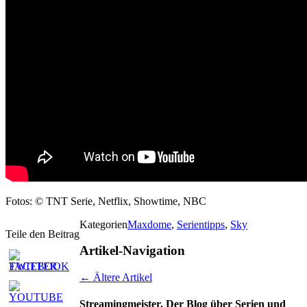
Fotos: © TNT Serie, Netflix, Showtime, NBC
Kategorien
Maxdome
,
Serientipps
,
Sky
Teile den Beitrag
Artikel-Navigation
←
Ältere Artikel
Streamingmeister. Der Blog über Serien und