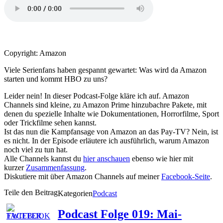
Copyright: Amazon
Viele Serienfans haben gespannt gewartet: Was wird da Amazon
starten und kommt HBO zu uns?
Leider nein! In dieser Podcast-Folge kläre ich auf. Amazon
Channels sind kleine, zu Amazon Prime hinzubachre Pakete, mit
denen du spezielle Inhalte wie Dokumentationen, Horrorfilme, Sport
oder Trickfilme sehen kannst.
Ist das nun die Kampfansage von Amazon an das Pay-TV? Nein, ist
es nicht. In der Episode erläutere ich ausführlich, warum Amazon
noch viel zu tun hat.
Alle Channels kannst du
hier anschauen
ebenso wie hier mit
kurzer
Zusammenfassung
.
Diskutiere mit über Amazon Channels auf meiner
Facebook-Seite
.
Teile den Beitrag
Kategorien
Podcast
Podcast Folge 019: Mai-