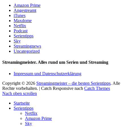
Amazon Prime
Angestreamt
iTunes
Maxdome
Netflix
Podcast
Serientipps
Sky
Streamingnews
Uncategorized
Streamingmeister. Alles rund um Serien und Streaming
Impressum und Datenschutzerklärung
Copyright © 2026
Streamingmeister – die besten Serientipps
. Alle
Rechte vorbehalten. | Catch Responsive nach
Catch Themes
Nach oben scrollen
Startseite
Serientipps
Netflix
Amazon Prime
Sky