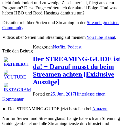
nicht funktioniert und zu wenige Zuschauer hat, fliegt aus dem
Programm? Diese Frage erörtere ich der aktuell Folge. Und was
haben HBO und Reed Hastings damit zu tun?
Diskutier mit über Serien und Streaming in der
Streamingmeister-
Community
.
Videos über Serien und Streaming auf meinem
YouTube-Kanal
.
Kategorien
Netflix
,
Podcast
Teile den Beitrag
Der STREAMING-GUIDE ist
da! + Darauf musst du beim
Streamen achten [Exklusive
Auszüge]
Posted on
25. Juni 2017
Hinterlasse einen
Kommentar
► Den STREAMING-GUIDE jetzt bestellen bei
Amazon
Nur für Serien- und Streamingfans! Lange habe ich am Streaming-
Guide gearbeitet und alle Streamingdienste durchforstet und