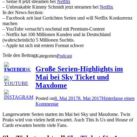
– Sense 8 jetzt streamen bei
Netflix
– Unbreakable Kimmy Schmidt jetzt streamen bei
Netflix
In der News-Section:
– Facebook zeit laut Gerüchten Serien und will Netflix Konkurrenz
machen
– YouTube versucht’s nochmal mit Premium-Content
– Netflix hat 100 Millionen Kunden und in Deutschland
(wahrscheinlich) 5 Millionen Suchtis.
– Apple tut sich mit erstem Format schwer
Teile den Beitrag
Kategorien
Podcast
Große Serien-Highlights im
Mai bei Sky Ticket und
Maxdome
Posted on
8. Mai 2017
8. Mai 2017
Hinterlasse einen
Kommentar
Langerwartete Serien starten im Mai bei Sky und Maxdome. Twin
Peaks wird von vielen heiß erwartet. Auch This Is Us und House of
Cards erwarten bereits viele Fans.