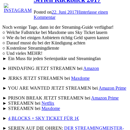
Posted on
22. Juni 2017
Hinterlasse einen
Kommentar
Noch wenige Tage, dann ist der Streaming-Guide verfügbar!
○ Welche Fallstricke bei Maxdome uns Sky Ticket lauern
○ Wie du bei einigen Anbietern richtig Geld sparen kannst
○ Darauf musst du bei der Kündigung achten
○ Kostenlose Streamingdienste
○ Und vieles MEHR!
► Ein Muss für jeden Serienjunkie und Streamingfan
► HINDAFING JETZT STREAMEN bei
Amazon
► JERKS JETZT STREAMEN bei
Maxdome
► YOU ARE WANTED JETZT STREAMEN bei
Amazon Prime
► PRISON BREAK JETZT STREAMEN bei
Amazon Prime
► STREAMEN bei
Netflix
► STREAMEN bei
Maxdome
►
4 BLOCKS + SKY TICKET FÜR 1€
► SERIEN AUF DIE OHREN:
DER STREAMINGMEISTER-