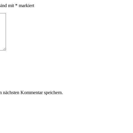
sind mit
*
markiert
n nächsten Kommentar speichern.