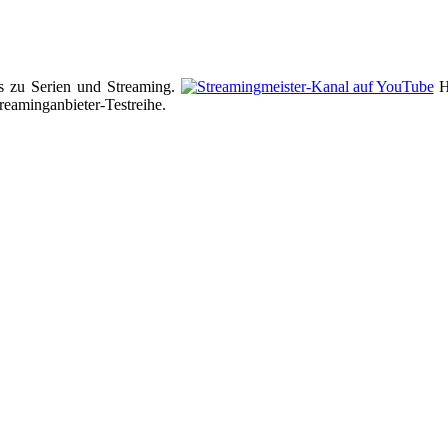
s zu Serien und Streaming.
Hi
reaminganbieter-Testreihe.