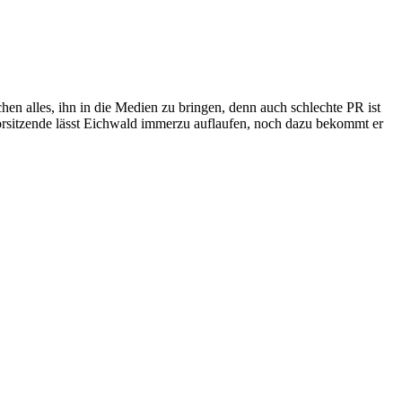
en alles, ihn in die Medien zu bringen, denn auch schlechte PR ist
vorsitzende lässt Eichwald immerzu auflaufen, noch dazu bekommt er