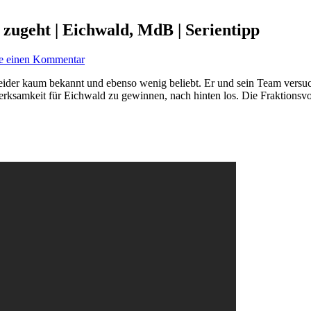
h zugeht | Eichwald, MdB | Serientipp
se einen Kommentar
leider kaum bekannt und ebenso wenig beliebt. Er und sein Team versuch
merksamkeit für Eichwald zu gewinnen, nach hinten los. Die Fraktions