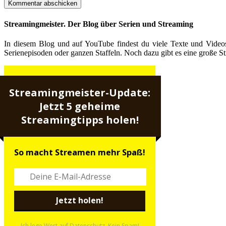
Streamingmeister. Der Blog über Serien und Streaming
In diesem Blog und auf YouTube findest du viele Texte und Video
Serienepisoden oder ganzen Staffeln. Noch dazu gibt es eine große St
Streamingmeister-Update:
Jetzt 5 geheime
Streamingtipps holen!
So macht Streamen mehr Spaß!
Ich lege Wert auf Datenschutz. Kein Spam!