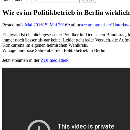
Wie es im Politikbetrieb in Berlin wirklic
Posted on
8. Mai 2016
15. Mai 2016
Author
streamingmeister
Hinterlas
Eichwald ist ein alteingesessener Politiker im Deutschen Bundestag, 
immer noch besser als gar keine. Leider geht jeder Versuch, die Auf
Konkurrenz im eigenen heimischen Wahlkreis.
Witzige und böse Satire über den Politikbetrieb in Berlin.
Jetzt streamen in der
ZDFmediathek
.