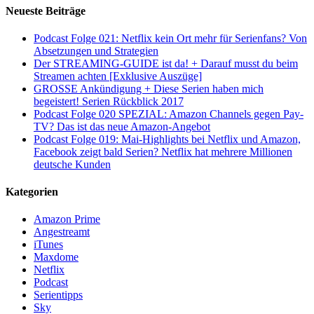
Neueste Beiträge
Podcast Folge 021: Netflix kein Ort mehr für Serienfans? Von
Absetzungen und Strategien
Der STREAMING-GUIDE ist da! + Darauf musst du beim
Streamen achten [Exklusive Auszüge]
GROSSE Ankündigung + Diese Serien haben mich
begeistert! Serien Rückblick 2017
Podcast Folge 020 SPEZIAL: Amazon Channels gegen Pay-
TV? Das ist das neue Amazon-Angebot
Podcast Folge 019: Mai-Highlights bei Netflix und Amazon,
Facebook zeigt bald Serien? Netflix hat mehrere Millionen
deutsche Kunden
Kategorien
Amazon Prime
Angestreamt
iTunes
Maxdome
Netflix
Podcast
Serientipps
Sky