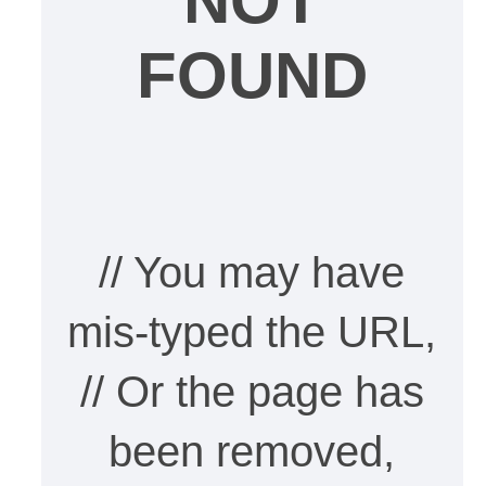
NOT
FOUND
// You may have
mis-typed the URL,
// Or the page has
been removed,