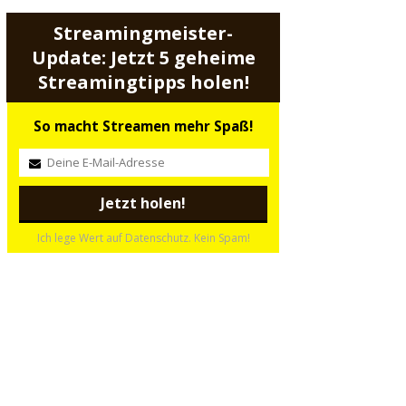
Streamingmeister-
Update: Jetzt 5 geheime
Streamingtipps holen!
So macht Streamen mehr Spaß!
Ich lege Wert auf Datenschutz. Kein Spam!